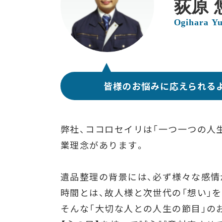
荻原 
Ogihara Yu
皆様のお悩みに応えられる
弊社、ココロセイリは「一つ一つの人
業理念があります。
遺品整理の背景には、必ず様々な感情
時間とは、故人様と次世代の「想い」
そんな「大切な人との人生の節目」の