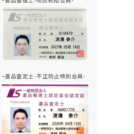
・遺品整理士-地区統括会員-
・遺品査定士-不正防止特別会員-