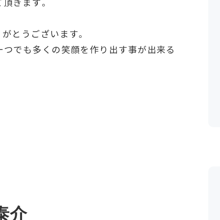
て頂きます。
りがとうございます。
一つでも多くの笑顔を作り出す事が出来る
泰介