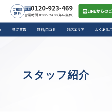
0120-923-469
ご相談
LINEからの
無料
営業時間 8:00～24:00(年中無休)
れ
遺品買取
評判/口コミ
対応エリア
よくある
スタッフ紹介