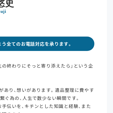
悠史
uji
よう
全てのお電話対応を承ります。
生の終わりにそっと寄り添えたら」という企
があり、想いがあります。遺品整理に費やす
を繋ぐ為の、人生で数少ない瞬間です。
お手伝いを、キチンとした知識と経験、また