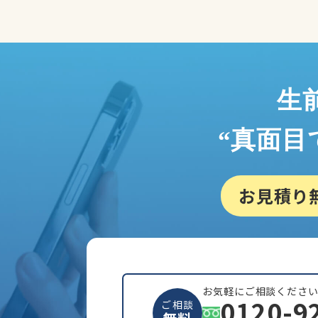
生
“真面目
お見積り
お気軽にご相談くださ
0120-9
ご相談