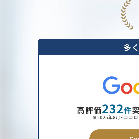
多
232
高評価
件
※2025年8月~コ
G