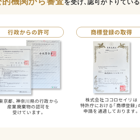
公的機関から審査
を受け、認可が下りてい
行政からの許可
商標登録の取得
株式会社ココロセイリは
東京都、神奈川県の行政から
特許庁における「商標登録」
産業廃棄物の認可を
申請を通過しております。
受けています。