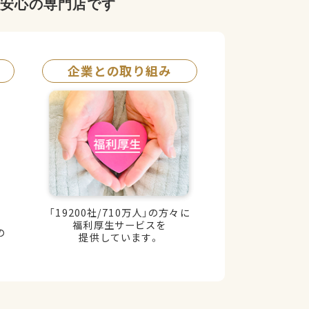
る安心の専門店です
企業との取り組み
「19200社/710万人」の方々に
福利厚生サービスを
の
提供しています。