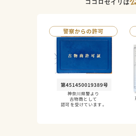
ココロセイリは
警察からの許可
神奈川県警より
古物商として
認可を受けています。