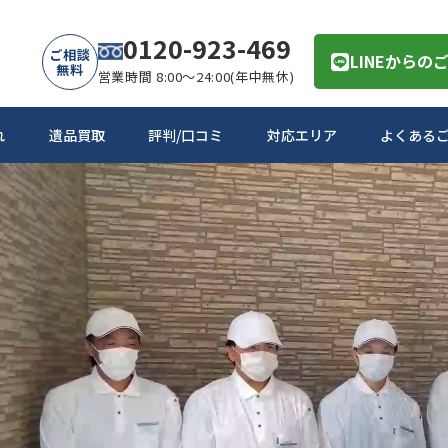
0120-923-469
ご相談
LINEからの
無料
営業時間 8:00～24:00(年中無休)
れ
遺品買取
評判/口コミ
対応エリア
よくある