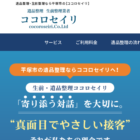
遺品整理・生前整理なら平塚市の【ココロセイリ】
サービス
ご利用料金
遺品整理の流
平塚市の遺品整理ならココロセイリへ！