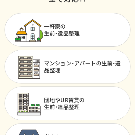
一軒家の
生前・遺品整理
マンション・アパートの生前・遺
品整理
団地やUR賃貸の
生前・遺品整理