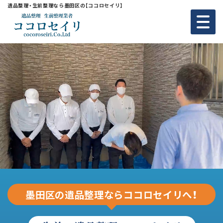
遺品整理・生前整理なら墨田区の【ココロセイリ】
墨田区の遺品整理ならココロセイリへ！