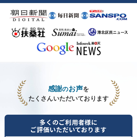
感謝
お声
の
を
たくさんいただいております
多くのご利用者様に
ご評価いただいております