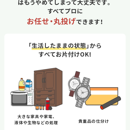
はもうやめてしまって大丈夫です。
すべてプロに
お任せ・丸投げ
できます！
「
生活したままの状態
」から
すべてお片付けOK!
大きな家具や家電、
貴重品の仕分け
液体や生物などの処理