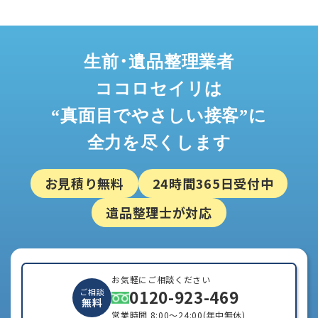
生前・遺品整理業者
ココロセイリは
“真面目でやさしい接客”に
全力を尽くします
お見積り無料
24時間365日受付中
遺品整理士が対応
お気軽にご相談ください
0120-923-469
ご相談
無料
営業時間 8:00～24:00(年中無休)