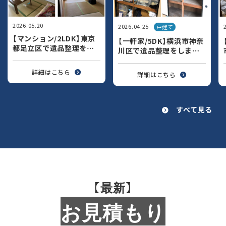
2026.05.20
2026.04.25
戸建て
【マンション/2LDK】東京
【一軒家/5DK】横浜市神奈
都足立区で遺品整理をし
川区で遺品整理をしまし
ました-遺品整理・生前整
た-遺品整理・生前整理業
理業者ココロセイリ-
者ココロセイリ-
詳細はこちら
詳細はこちら
すべて見る
【最新】
お見積もり