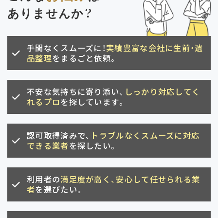
ありませんか？
手間なくスムーズに！
実績豊富な会社に生前・遺
品整理
をまるごと依頼。
不安な気持ちに寄り添い、
しっかり対応してく
れるプロ
を探しています。
認可取得済みで、
トラブルなくスムーズに対応
できる業者
を探したい。
利用者の
満足度が高く、安心して任せられる業
者
を選びたい。