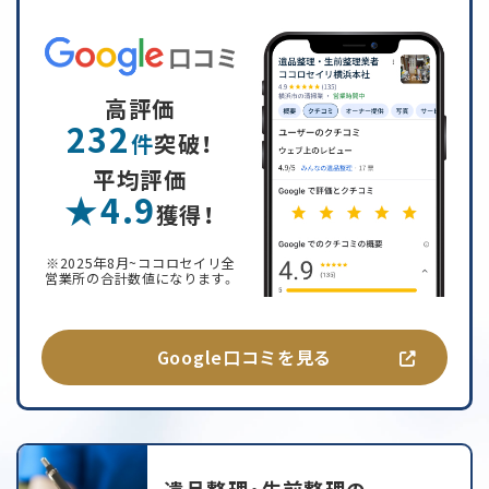
高評価
232
件
突破！
平均評価
★4.9
獲得！
※2025年8月~ココロセイリ全
営業所の合計数値になります。
Google口コミを見る