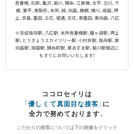
吾妻橋、石原、亀沢、菊川、錦糸、江東橋、太平、立川、千
歳、業平、東駒形、本所、緑、向島、横網、横川、両国、押
上、京島、墨田、立花、堤通、文花、東墨田、東向島、八広
※京成曳舟駅、八広駅、本所吾妻橋駅、鐘ヶ淵駅、押上
駅、とうきょうスカイツリー駅、小村井駅、曳舟駅、東
向島駅、両国駅、錦糸町駅、東あずま駅、菊川駅周辺に
もすぐにお伺いいたします！
ココロセイリは
「優しくて真面目な接客」
に
全力で努めております。
こだわりの接客については下の画像をクリック