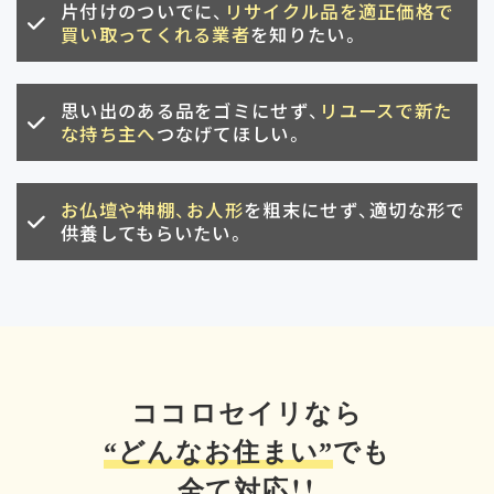
片付けのついでに、
リサイクル品を適正価格で
買い取ってくれる業者
を知りたい。
思い出のある品をゴミにせず、
リユースで新た
な持ち主へ
つなげてほしい。
お仏壇や神棚、お人形
を粗末にせず、適切な形で
供養してもらいたい。
ココロセイリなら
“どんなお住まい”
でも
全て対応！！