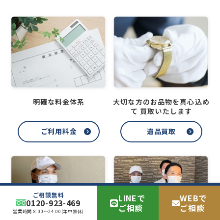
明確な料金体系
大切な方のお品物を真心込め
て
買取いたします
ご利用料金
遺品買取
ご相談無料
LINEで
WEBで
0120-923-469
ご相談
ご相談
営業時間 8:00～24:00(年中無休)