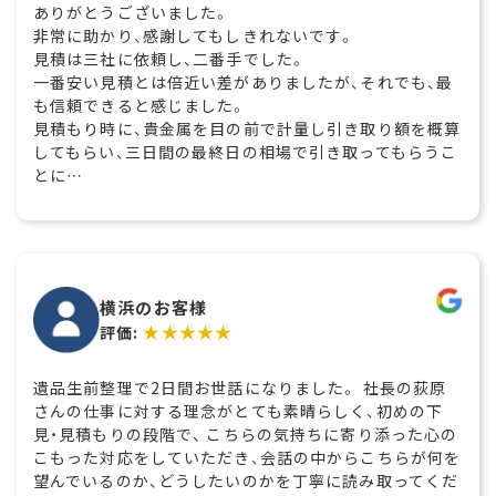
ありがとうございました。
非常に助かり、感謝してもしきれないです。
見積は三社に依頼し、二番手でした。
一番安い見積とは倍近い差がありましたが、それでも、最
も信頼できると感じました。
見積もり時に、貴金属を目の前で計量し引き取り額を概算
してもらい、三日間の最終日の相場で引き取ってもらうこ
とに…
横浜のお客様
★★★★★
評価:
遺品生前整理で2日間お世話になりました。 社長の荻原
さんの仕事に対する理念がとても素晴らしく、初めの下
見・見積もりの段階で、 こちらの気持ちに寄り添った心の
こもった対応をしていただき、会話の中からこちらが何を
望んでいるのか、どうしたいのかを丁寧に読み取ってくだ