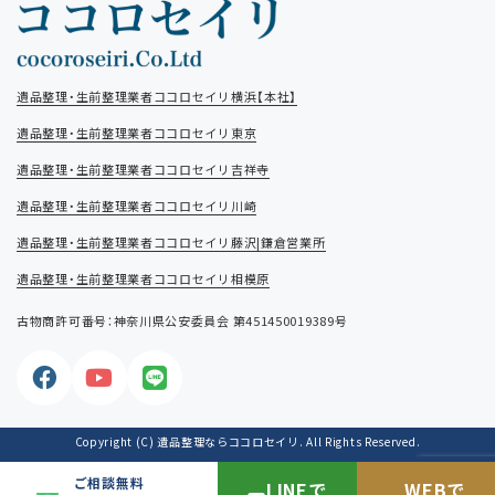
遺品整理・生前整理業者ココロセイリ横浜【本社】
遺品整理・生前整理業者ココロセイリ東京
遺品整理・生前整理業者ココロセイリ吉祥寺
遺品整理・生前整理業者ココロセイリ川崎
遺品整理・生前整理業者ココロセイリ藤沢|鎌倉営業所
遺品整理・生前整理業者ココロセイリ相模原
古物商許可番号：神奈川県公安委員会 第451450019389号
Copyright (C) 遺品整理ならココロセイリ. All Rights Reserved.
ご相談無料
LINEで
WEBで