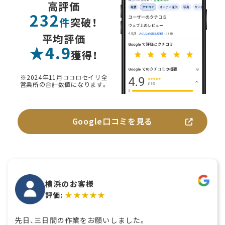
高評価
232
件
突破！
平均評価
★4.9
獲得！
※2024年11月ココロセイリ全
営業所の合計数値になります。
Google口コミを見る
横浜のお客様
★★★★★
評価:
先日、三日間の作業をお願いしました。