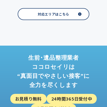
対応エリアはこちら
生前・遺品整理業者
ココロセイリは
“真面目でやさしい接客”に
全力を尽くします
お見積り無料
24時間365日受付中