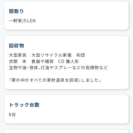
間取り
一軒家/5LDK
回収物
大型家具 大型リサイクル家電 布団
衣類 本 食器や雑貨 CD 雛人形
生物や油・液体、灯油やスプレーなどの危険物など
『家の中のすべての家財道具を回収』しました。
トラック台数
6台