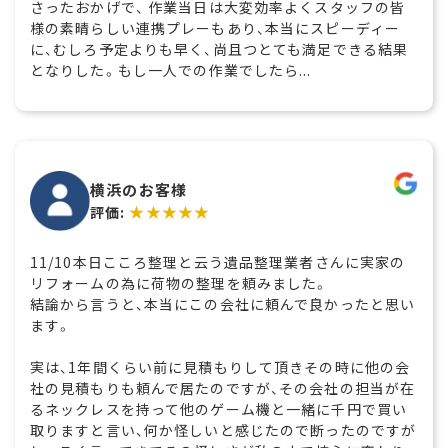
さったおかげで、 作業当日は大変効率よくスタッフの皆
様の素晴らしい連携プレーもあり、本当にスピーディー
に、むしろ予定よりも早く、尚且つとても満足できる結果
となりした。もし一人での作業でしたら...
横浜のお客様
★★★★★
評価:
11/10本日こころ整理と云う遺品整理業者さんに実家の
リフォームの為に荷物の整理を頼みました。
結論から言うと、本当にこの会社に頼んで良かったと思い
ます。
実は、1年間くらい前に見積もりして頂きその時に他の会
社の見積もりも頼んで居たのですが、その会社の担当が在
るネックレスを持って他のゲーム機と一緒に千円で買い
取りますと言い、何か怪しいと感じたので断ったのですが