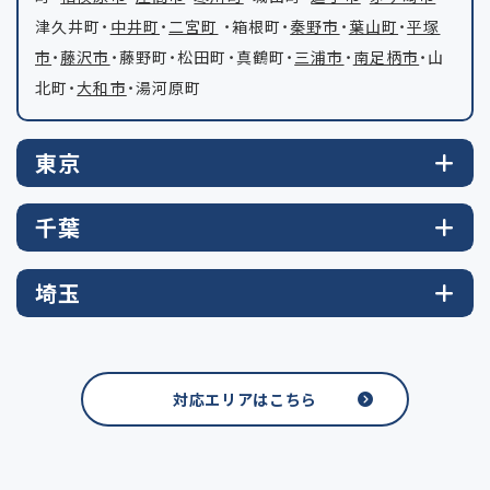
津久井町・
中井町
・
二宮町
・箱根町・
秦野市
・
葉山町
・
平塚
市
・
藤沢市
・藤野町・松田町・真鶴町・
三浦市
・
南足柄市
・山
北町・
大和市
・湯河原町
東京
千葉
埼玉
対応エリアはこちら