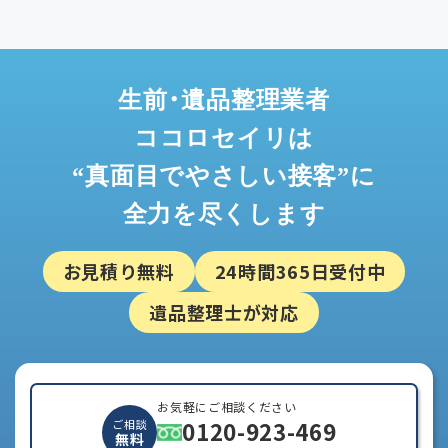
生前・遺品整理業者
ココロセイリは
“真面目でやさしい接客”に
全力を尽くします
お見積り無料
24時間365日受付中
遺品整理士が対応
お気軽にご相談ください
0120-923-469
ご相談
無料