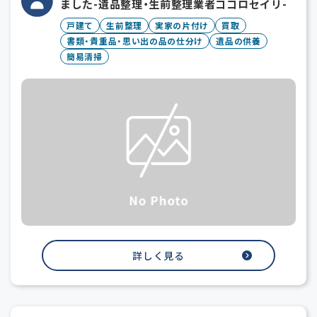
ました-遺品整理・生前整理業者ココロセイリ-
戸建て
生前整理
実家の片付け
買取
書類・貴重品・思い出の品の仕分け
遺品の供養
簡易清掃
詳しく見る