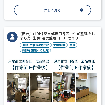
詳しく見る
【団地/３LDK】東京都世田谷区で生前整理をし
ました-生前・遺品整理ココロセイリ-
団地・市営/都営住宅
生前整理
買取
高齢者施設への転居