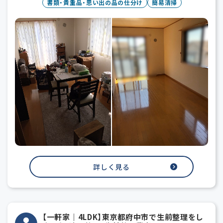
書類・貴重品・思い出の品の仕分け
簡易清掃
詳しく見る
【一軒家｜4LDK】東京都府中市で生前整理をし