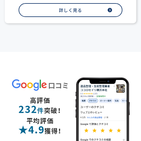
詳しく見る
高評価
232
件
突破！
平均評価
★4.9
獲得！